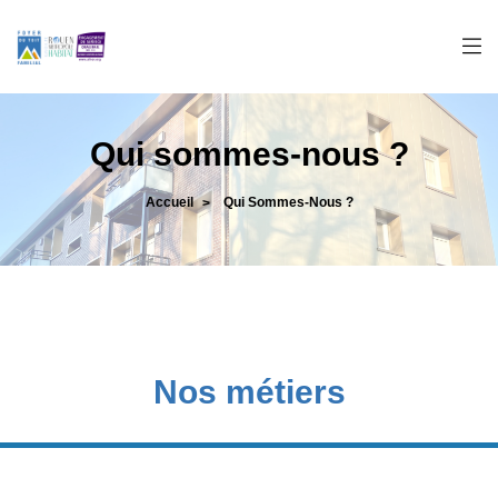
Panneau de gestion des cookies
Qui sommes-nous ?
Accueil
Qui Sommes-Nous ?
>
Nos métiers